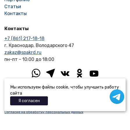
Статьи
Контакты
Контакты
+7 (861) 217-18-18
г. Краснодар, Володарского 47
zakaz@spakrd.ru
пн-пт - 10:00 до 18:00
Мы используем файлы cookie, чтобы улучшить работу
сайта
Я согласен
Политика обработки Персональных данных
Согласие на обработку персональных данных
СпаКраснодар© 2026 | Информация на сайте Spakrd.ru не является
публичной офертой