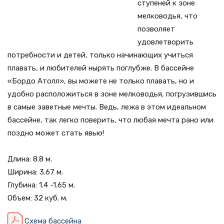
ступеней к зоне
мелководья, что
позволяет
удовлетворить
потребности и детей, только начинающих учиться
плавать, и любителей нырять поглубже. В бассейне
«Бордо Атолл», вы можете не только плавать, но и
удобно расположиться в зоне мелководья, погрузившись
в самые заветные мечты. Ведь, лежа в этом идеальном
бассейне, так легко поверить, что любая мечта рано или
поздно может стать явью!
Длина: 8.8 м.
Ширина: 3.67 м.
Глубина: 1.4 -1.65 м.
Объем: 32 куб. м.
Схема бассейна