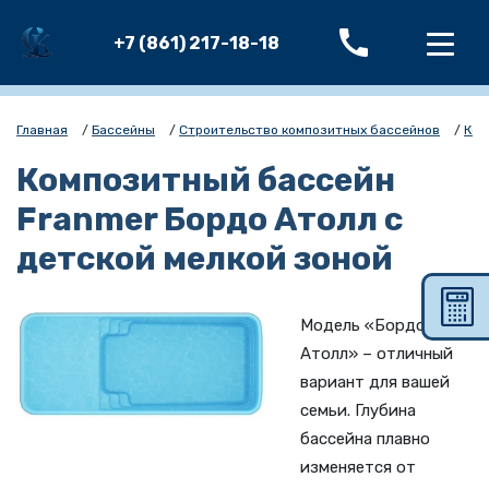
+7 (861) 217-18-18
Главная
/
Бассейны
/
Строительство композитных бассейнов
/
Ком
Композитный бассейн
Franmer Бордо Атолл с
детской мелкой зоной
Модель «Бордо
Атолл» – отличный
вариант для вашей
семьи. Глубина
бассейна плавно
изменяется от